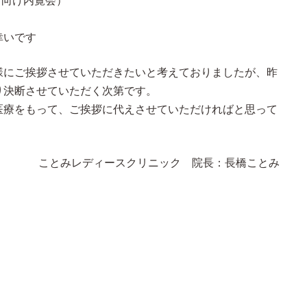
事者向け内覧会）
幸いです
様にご挨拶させていただきたいと考えておりましたが、昨
り決断させていただく次第です。
医療をもって、ご挨拶に代えさせていただければと思って
ことみレディースクリニック 院長：長橋ことみ