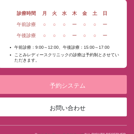
診療時間
月
火
水
木
金
土
日
午前診療
○
○
○
ー
○
○
ー
午後診療
○
○
○
ー
○
○
ー
午前診療：9:00～12:00、午後診療：15:00～17:00
ことみレディースクリニックの診療は予約制とさせてい
ただきます。
予約システム
お問い合わせ