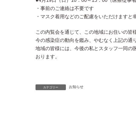
●4月19日（日）10：00～15：00（医療従
・事前のご連絡は不要です
・マスク着用などのご配慮をいただけますと
この内覧会を通じて、この地域にお住いの皆
今の感染症の動向を鑑み、やむなく上記の通
地域の皆様には、今後の私とスタッフ一同の
おります。
お知らせ
カテゴリー