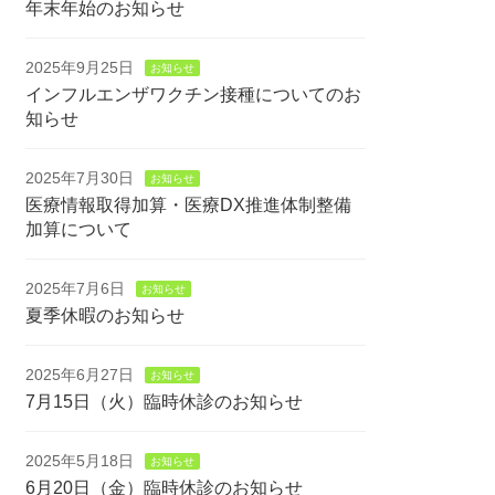
年末年始のお知らせ
2025年9月25日
お知らせ
インフルエンザワクチン接種についてのお
知らせ
2025年7月30日
お知らせ
医療情報取得加算・医療DX推進体制整備
加算について
2025年7月6日
お知らせ
夏季休暇のお知らせ
2025年6月27日
お知らせ
7月15日（火）臨時休診のお知らせ
2025年5月18日
お知らせ
6月20日（金）臨時休診のお知らせ