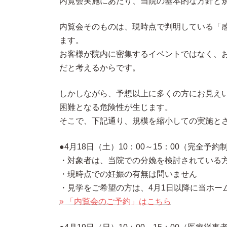
内覧会実施にあたり、当院の基本的な方針と
内覧会そのものは、現時点で判明している「
ます。
お客様が院内に密集するイベントではなく、
だと考えるからです。
しかしながら、予想以上に多くの方にお見え
困難となる危険性が生じます。
そこで、下記通り、規模を縮小しての実施と
●4月18日（土）10：00～15：00（完全予約
・対象者は、当院での分娩を検討されている
・現時点での妊娠の有無は問いません
・見学をご希望の方は、4月1日以降に当ホー
» 「内覧会のご予約」はこちら