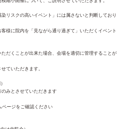
規模縮小開催について、ご説明させていただきます。
感染リスクの高いイベント」には属さないと判断しており
お客様に院内を「見ながら通り過ぎて」いただくイベント
いただくことが出来た場合、会場を適切に管理することが
させていただきます。
制）
方のみとさせていただきます
ムページをご確認ください