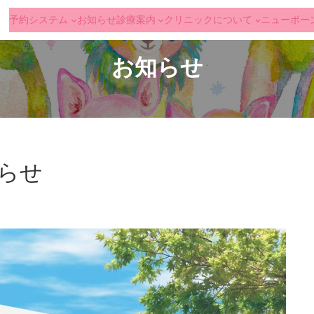
予約システム
お知らせ
診療案内
クリニックについて
ニューボー
お知らせ
らせ