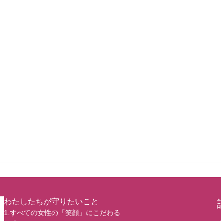
わたしたちが守りたいこと
1.すべての女性の「笑顔」にこだわる